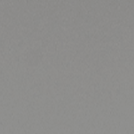
各種配管・プラント工事なら株式会社ＮＡにお任せください