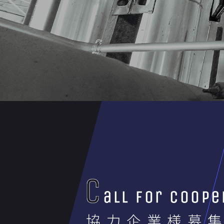
C
all for coop
協力企業様募