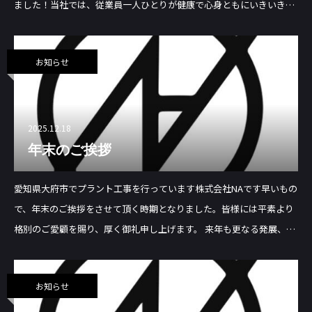
ました！当社では、従業員一人ひとりが健康で心身ともにいきいきと
働ける職場環境づくりのため、今後とも従業員の健康意識向上と健康
増進、ならびに職
お知らせ
2025.12.18
年末のご挨拶
愛知県大府市でプラント工事を行っています株式会社NAです早いもの
で、年末のご挨拶をさせて頂く時期となりました。皆様には平素より
格別のご愛顧を賜り、厚く御礼申し上げます。 来年も更なる発展、飛
躍に向けて、より一層の努力をする所存ですので、より一層のご支援
を賜りますよう、従業員一同
お知らせ