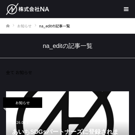
お知らせ
na_editの記事一覧
ホーム
na_editの記事一覧
全て
お知らせ
お知らせ
2026.06.1
あいちSDGsパートナーズに登録されま